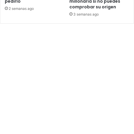
pedirlo
millonaria si no puedes
comprobar su origen
2 semanas ago
3 semanas ago