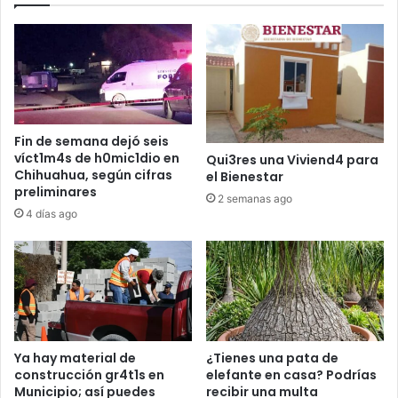
Fin de semana dejó seis
víct1m4s de h0mic1dio en
Qui3res una Viviend4 para
Chihuahua, según cifras
el Bienestar
preliminares
2 semanas ago
4 días ago
Ya hay material de
¿Tienes una pata de
construcción gr4t1s en
elefante en casa? Podrías
Municipio; así puedes
recibir una multa