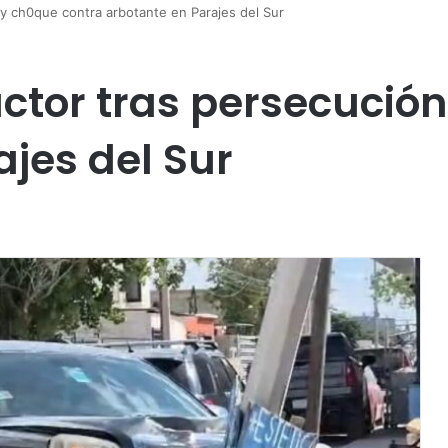
y ch0que contra arbotante en Parajes del Sur
ctor tras persecución
jes del Sur