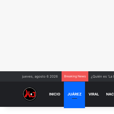
jueves, agosto 6 2026
Breaking News
¿Quién es ‘La 
INICIO
JUÁREZ
VIRAL
NAC