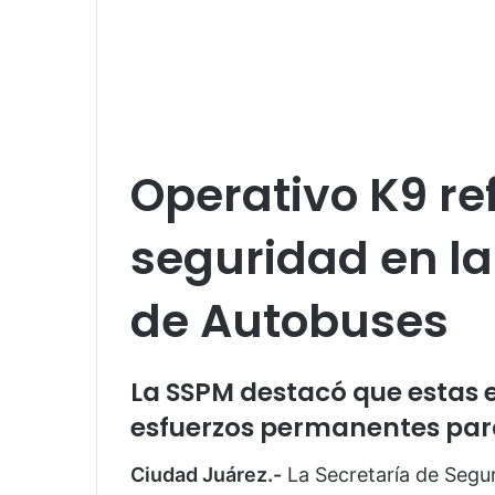
Operativo K9 re
seguridad en la
de Autobuses
La SSPM destacó que estas 
esfuerzos permanentes para
Ciudad Juárez.-
La Secretaría de Segur