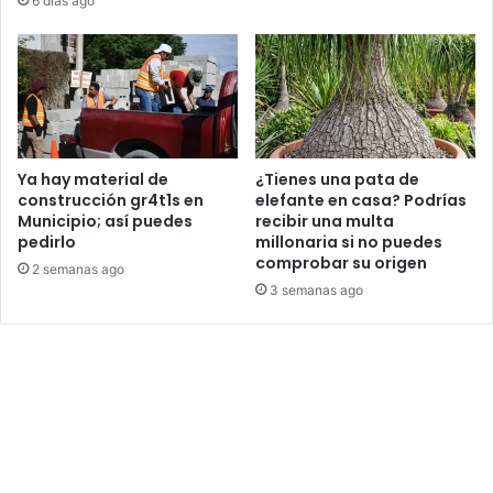
6 días ago
Ya hay material de
¿Tienes una pata de
construcción gr4t1s en
elefante en casa? Podrías
Municipio; así puedes
recibir una multa
pedirlo
millonaria si no puedes
comprobar su origen
2 semanas ago
3 semanas ago