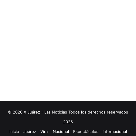
© 2026 X Juárez - Las Noticias Todos los derechos reservados
2026
Inicio
Juárez
Viral
Nacional
Espectáculos
Internacional