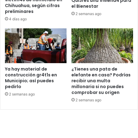
Qui3res una Viviend4 para
Chihuahua, según cifras
el Bienestar
preliminares
2 semanas ago
4 días ago
Ya hay material de
¿Tienes una pata de
construcción gr4t1s en
elefante en casa? Podrías
Municipio; así puedes
recibir una multa
pedirlo
millonaria si no puedes
comprobar su origen
2 semanas ago
2 semanas ago