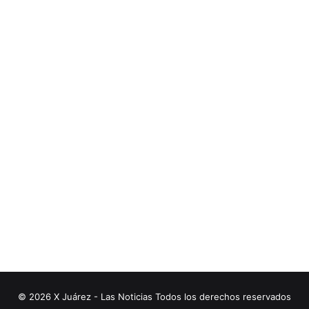
© 2026 X Juárez - Las Noticias Todos los derechos reservados