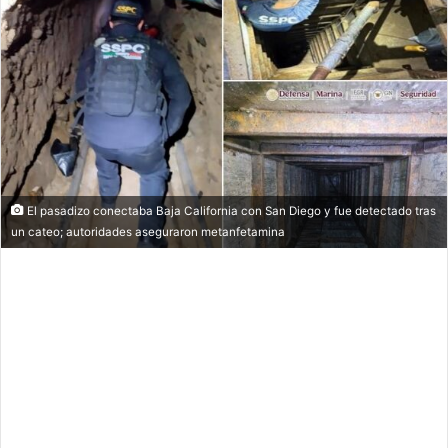
El pasadizo conectaba Baja California con San Diego y fue detectado tras
un cateo; autoridades aseguraron metanfetamina