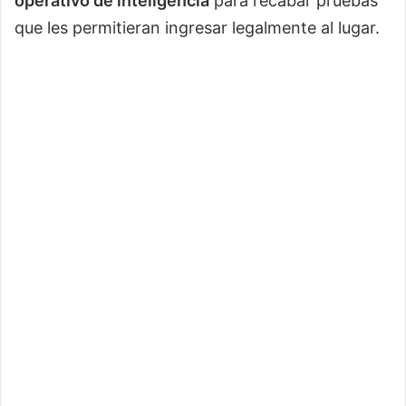
operativo de inteligencia
para recabar pruebas
que les permitieran ingresar legalmente al lugar.