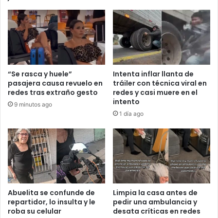
“Se rasca y huele”
Intenta inflar llanta de
pasajera causa revuelo en
tráiler con técnica viral en
redes tras extraño gesto
redes y casi muere en el
intento
9 minutos ago
1 día ago
Abuelita se confunde de
Limpia la casa antes de
repartidor, lo insulta y le
pedir una ambulancia y
roba su celular
desata críticas en redes