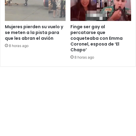
Mujeres pierden su vuelo y
Finge ser gay al
se meten a la pista para
percatarse que
que les abran el avión
coqueteaba con Emma
Coronel, esposa de ‘El
8 horas ago
Chapo’
8 horas ago