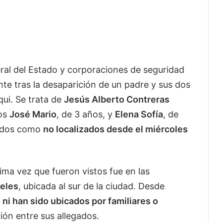
ral del Estado y corporaciones de seguridad
te tras la desaparición de un padre y sus dos
ui. Se trata de
Jesús Alberto Contreras
jos
José Mario
, de 3 años, y
Elena Sofía
, de
tados como
no localizados desde el miércoles
tima vez que fueron vistos fue en las
geles
, ubicada al sur de la ciudad. Desde
ni han sido ubicados por familiares o
ión entre sus allegados.