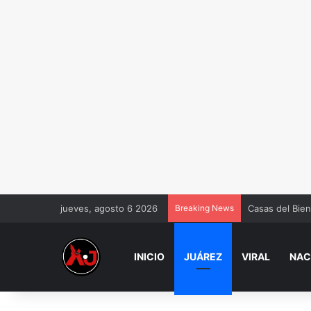
jueves, agosto 6 2026
Breaking News
Casas del Bien
INICIO
JUÁREZ
VIRAL
NAC