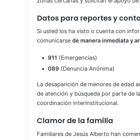
zonas cercanas y solicitan el apoyo de
Datos para reportes y cont
Si usted los ha visto o cuenta con inf
comunicarse
de manera inmediata y a
911
(Emergencias)
089
(Denuncia Anónima)
La desaparición de menores de edad a
de atención y búsqueda por parte de la
coordinación interinstitucional.
Clamor de la familia
Familiares de Jesús Alberto han comen