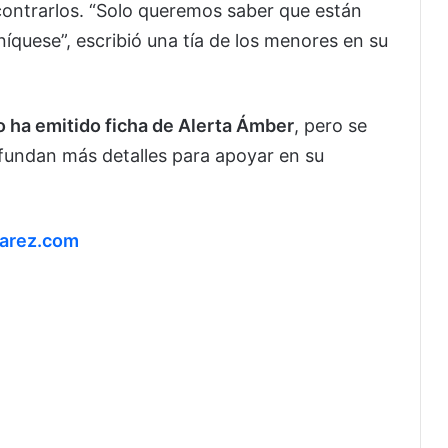
contrarlos. “Solo queremos saber que están
uníquese”, escribió una tía de los menores en su
o ha emitido ficha de Alerta Ámber
, pero se
ifundan más detalles para apoyar en su
uarez.com