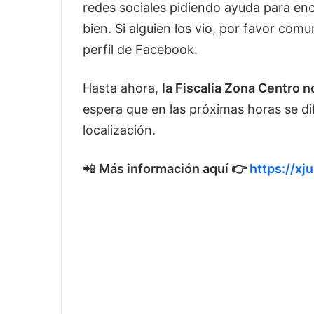
redes sociales pidiendo ayuda para en
bien. Si alguien los vio, por favor com
perfil de Facebook.
Hasta ahora,
la Fiscalía Zona Centro n
espera que en las próximas horas se d
localización.
📲
Más información aquí 👉
https://xj