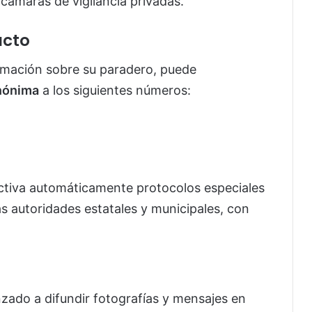
 cámaras de vigilancia privadas.
acto
ormación sobre su paradero, puede
nónima
a los siguientes números:
ctiva automáticamente protocolos especiales
s autoridades estatales y municipales, con
zado a difundir fotografías y mensajes en