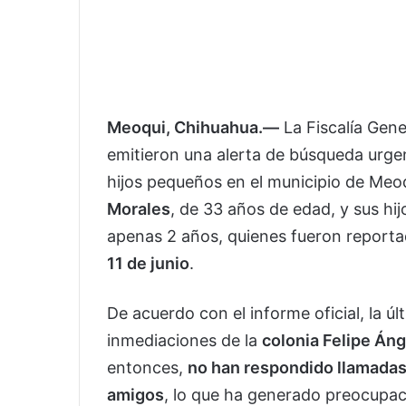
Meoqui, Chihuahua.—
La Fiscalía Gene
emitieron una alerta de búsqueda urgen
hijos pequeños en el municipio de Meoq
Morales
, de 33 años de edad, y sus hi
apenas 2 años, quienes fueron repor
11 de junio
.
De acuerdo con el informe oficial, la úl
inmediaciones de la
colonia Felipe Án
entonces,
no han respondido llamadas 
amigos
, lo que ha generado preocupac