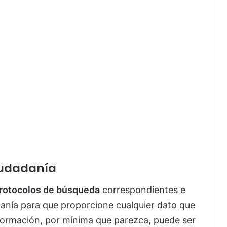
iudadanía
protocolos de búsqueda
correspondientes e
danía para que proporcione cualquier dato que
formación, por mínima que parezca, puede ser