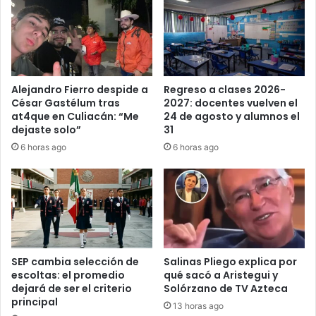
Alejandro Fierro despide a
Regreso a clases 2026-
César Gastélum tras
2027: docentes vuelven el
at4que en Culiacán: “Me
24 de agosto y alumnos el
dejaste solo”
31
6 horas ago
6 horas ago
SEP cambia selección de
Salinas Pliego explica por
escoltas: el promedio
qué sacó a Aristegui y
dejará de ser el criterio
Solórzano de TV Azteca
principal
13 horas ago