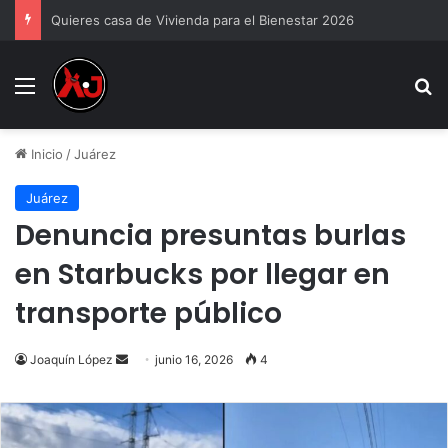
Quieres casa de Vivienda para el Bienestar 2026
Menu
B
Inicio
/
Juárez
Juárez
Denuncia presuntas burlas
en Starbucks por llegar en
transporte público
Send
Joaquín López
junio 16, 2026
4
an
email