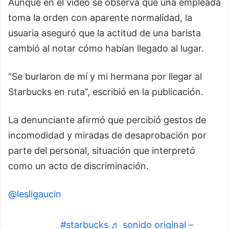
Aunque en el video se observa que una empleada
toma la orden con aparente normalidad, la
usuaria aseguró que la actitud de una barista
cambió al notar cómo habían llegado al lugar.
“Se burlaron de mí y mi hermana por llegar al
Starbucks en ruta”, escribió en la publicación.
La denunciante afirmó que percibió gestos de
incomodidad y miradas de desaprobación por
parte del personal, situación que interpretó
como un acto de discriminación.
@lesligaucin
Pésimo servicio con los
trabajadores ahora un pobre en ruta no puede ir
por un cafe
#starbucks
♬ sonido original –