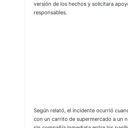
versión de los hechos y solicitara apoy
responsables.
Según relató, el incidente ocurrió cua
con un carrito de supermercado a un 
sin compañía inmediata entre los pasill