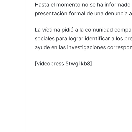
Hasta el momento no se ha informado s
presentación formal de una denuncia an
La víctima pidió a la comunidad compar
sociales para lograr identificar a los 
ayude en las investigaciones correspo
[videopress 5twg1kb8]