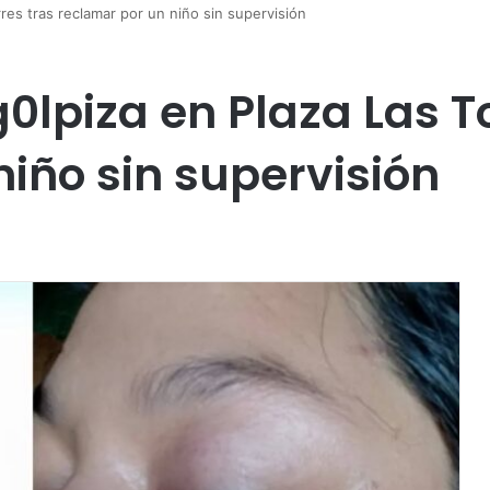
res tras reclamar por un niño sin supervisión
lpiza en Plaza Las To
iño sin supervisión