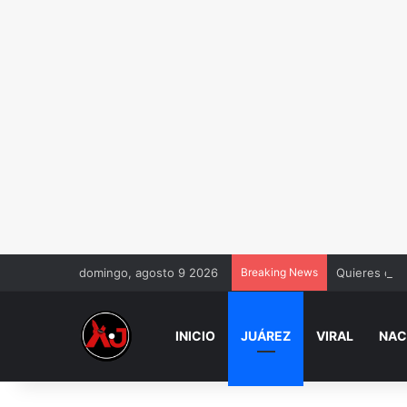
domingo, agosto 9 2026
Breaking News
Quieres casa
INICIO
JUÁREZ
VIRAL
NAC