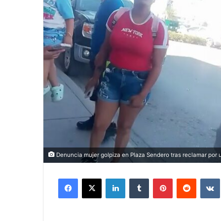
Denuncia mujer golpiza en Plaza Sendero tras reclamar por u
Facebook
X
LinkedIn
Tumblr
Pinterest
Reddit