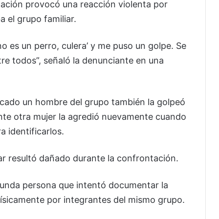
ación provocó una reacción violenta por
 el grupo familiar.
o es un perro, culera’ y me puso un golpe. Se
re todos”, señaló la denunciante en una
ercado un hombre del grupo también la golpeó
ente otra mujer la agredió nuevamente cuando
 identificarlos.
ar resultó dañado durante la confrontación.
gunda persona que intentó documentar la
físicamente por integrantes del mismo grupo.