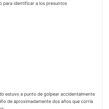
o para identificar a los presuntos
ndo estuvo a punto de golpear accidentalmente
niño de aproximadamente dos años que corría
os.