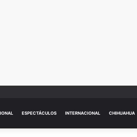
 de Vivienda para el Bienestar 2026
IONAL
ESPECTÁCULOS
INTERNACIONAL
CHIHUAHUA