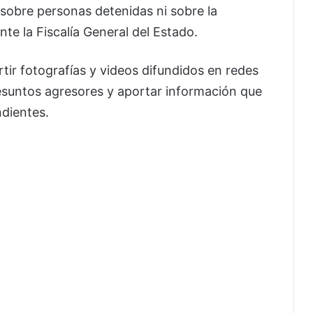
obre personas detenidas ni sobre la
te la Fiscalía General del Estado.
tir fotografías y videos difundidos en redes
presuntos agresores y aportar información que
ndientes.