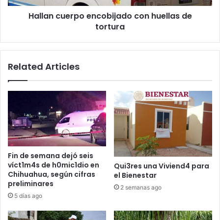
Hallan cuerpo encobijado con huellas de
tortura
Related Articles
Fin de semana dejó seis
víct1m4s de h0mic1dio en
Qui3res una Viviend4 para
Chihuahua, según cifras
el Bienestar
preliminares
2 semanas ago
5 días ago