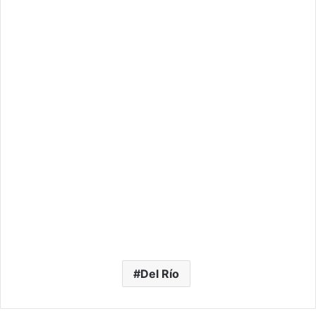
Del Río