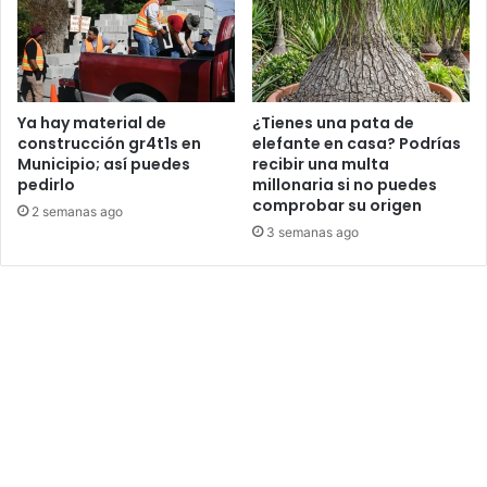
Ya hay material de
¿Tienes una pata de
construcción gr4t1s en
elefante en casa? Podrías
Municipio; así puedes
recibir una multa
pedirlo
millonaria si no puedes
comprobar su origen
2 semanas ago
3 semanas ago