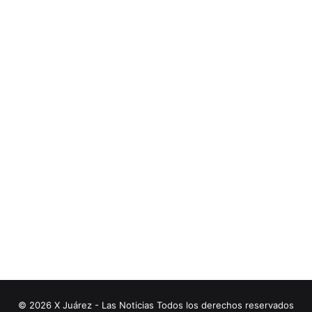
© 2026 X Juárez - Las Noticias Todos los derechos reservados