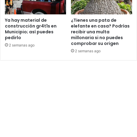
Ya hay material de
¿Tienes una pata de
construcción gr4t1s en
elefante en casa? Podrías
Municipio; así puedes
recibir una multa
pedirlo
millonaria si no puedes
comprobar su origen
2 semanas ago
2 semanas ago