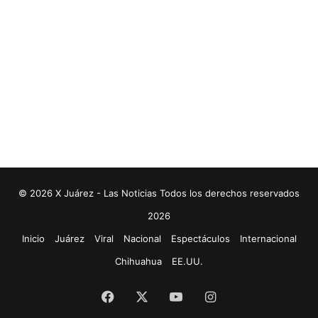
© 2026 X Juárez - Las Noticias Todos los derechos reservados
2026
Inicio
Juárez
Viral
Nacional
Espectáculos
Internacional
Chihuahua
EE.UU.
Facebook
X
YouTube
Instagram