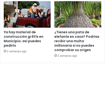
Ya hay material de
¿Tienes una pata de
construcción gr4t1s en
elefante en casa? Podrías
Municipio; así puedes
recibir una multa
pedirlo
millonaria si no puedes
comprobar su origen
2 semanas ago
2 semanas ago