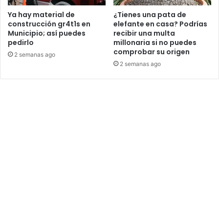
Ya hay material de
¿Tienes una pata de
construcción gr4t1s en
elefante en casa? Podrías
Municipio; así puedes
recibir una multa
pedirlo
millonaria si no puedes
comprobar su origen
2 semanas ago
2 semanas ago