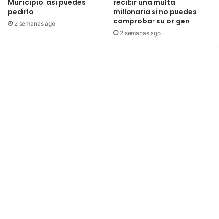
Municipio; así puedes
recibir una multa
pedirlo
millonaria si no puedes
comprobar su origen
2 semanas ago
2 semanas ago