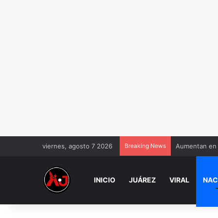
viernes, agosto 7 2026
Breaking News
Aumentan en 
INICIO
JUÁREZ
VIRAL
NAC