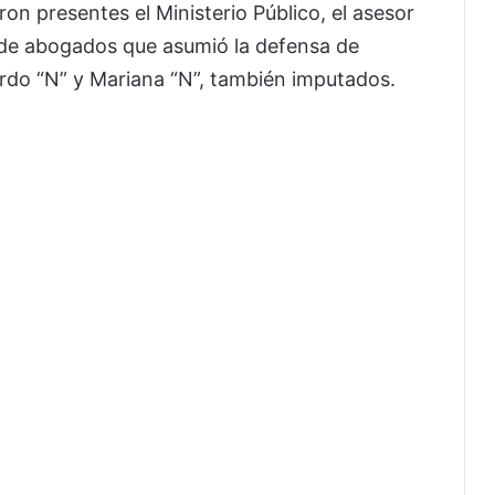
on presentes el Ministerio Público, el asesor
o de abogados que asumió la defensa de
ardo “N” y Mariana “N”, también imputados.