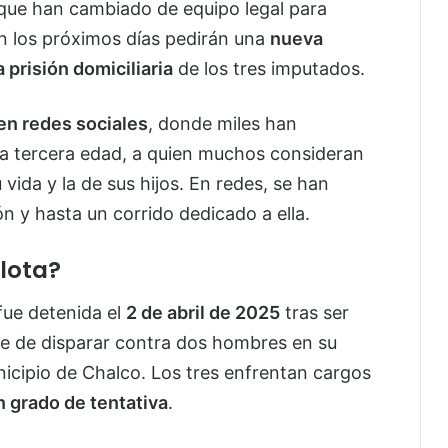
ó que han cambiado de equipo legal para
en los próximos días pedirán una
nueva
 prisión domiciliaria
de los tres imputados.
en redes sociales
, donde miles han
la tercera edad, a quien muchos consideran
vida y la de sus hijos. En redes, se han
n y hasta un corrido dedicado a ella.
rlota?
fue detenida el
2 de abril de 2025
tras ser
e de disparar contra dos hombres en su
nicipio de Chalco. Los tres enfrentan cargos
n grado de tentativa
.