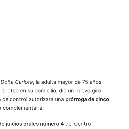
e
Doña Carlota
, la adulta mayor de 75 años
 tiroteo en su domicilio, dio un nuevo giro
a de control autorizara una
prórroga de cinco
ón complementaria.
de juicios orales número 4
del Centro