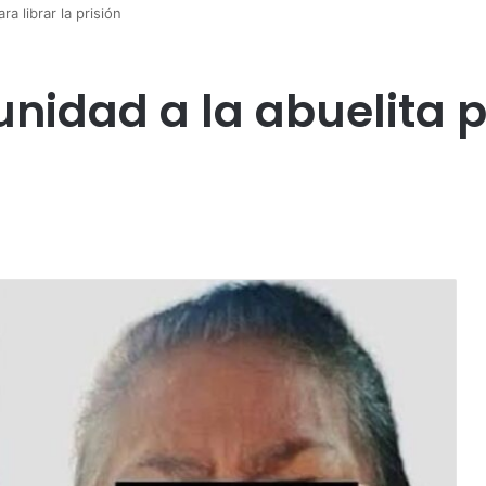
a librar la prisión
idad a la abuelita pa