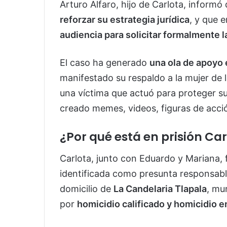
Arturo Alfaro, hijo de Carlota, inform
reforzar su estrategia jurídica
, y que 
audiencia para solicitar formalmente la
El caso ha generado
una ola de apoyo 
manifestado su respaldo a la mujer de 
una víctima que actuó para proteger su 
creado memes, videos, figuras de acció
¿Por qué está en prisión Ca
Carlota, junto con Eduardo y Mariana, 
identificada como presunta responsabl
domicilio de
La Candelaria Tlapala
, mu
por
homicidio calificado y homicidio e