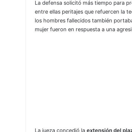
La defensa solicitó más tiempo para p
entre ellas peritajes que refuercen la t
los hombres fallecidos también portaba
mujer fueron en respuesta a una agresi
La jueza concedió la
extensión del pla