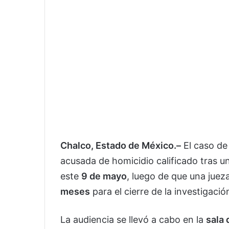
Chalco, Estado de México.–
El caso d
acusada de homicidio calificado tras un
este
9 de mayo
, luego de que una juez
meses
para el cierre de la investigaci
La audiencia se llevó a cabo en la
sala 