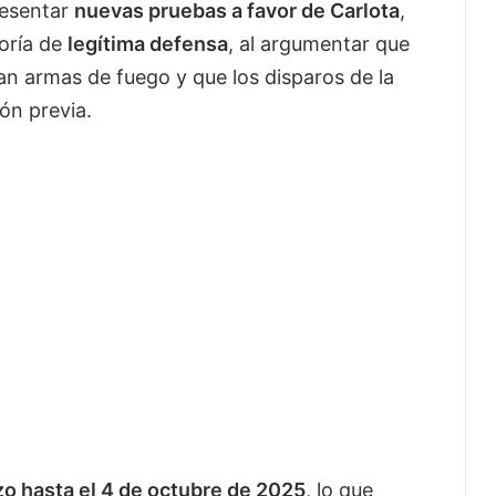
resentar
nuevas pruebas a favor de Carlota
,
eoría de
legítima defensa
, al argumentar que
n armas de fuego y que los disparos de la
ón previa.
zo hasta el 4 de octubre de 2025
, lo que