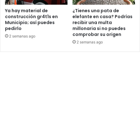
Ya hay material de
¿Tienes una pata de
construcción gr4t1s en
elefante en casa? Podrías
Municipio; así puedes
recibir una multa
pedirlo
millonaria si no puedes
comprobar su origen
2 semanas ago
2 semanas ago