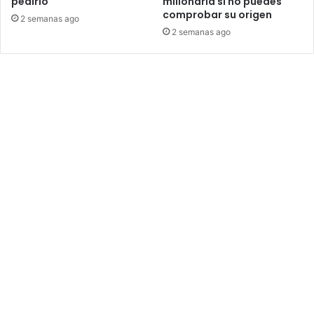
pedirlo
millonaria si no puedes
comprobar su origen
2 semanas ago
2 semanas ago