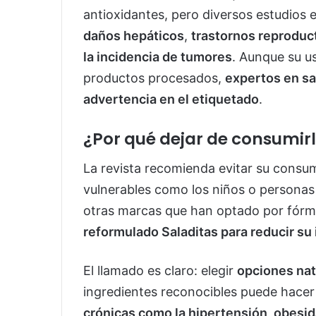
antioxidantes, pero diversos estudios
daños hepáticos
,
trastornos reproduc
la incidencia de tumores
. Aunque su u
productos procesados,
expertos en sa
advertencia en el etiquetado
.
¿Por qué dejar de consumir
La revista recomienda evitar su consu
vulnerables como los niños o personas
otras marcas que han optado por fórm
reformulado Saladitas para reducir su
El llamado es claro: elegir
opciones nat
ingredientes reconocibles puede hacer 
crónicas como la hipertensión, obesi