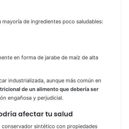
u mayoría de ingredientes poco saludables:
lmente en forma de jarabe de maíz de alta
zúcar industrializada, aunque más común en
tricional de un alimento que debería ser
ión engañosa y perjudicial.
dría afectar tu salud
n conservador sintético con propiedades