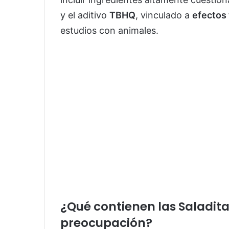
y el aditivo
TBHQ
, vinculado a
efectos 
estudios con animales.
¿Qué contienen las Saladit
preocupación?