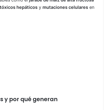
tóxicos hepáticos
y
mutaciones celulares
en
as y por qué generan