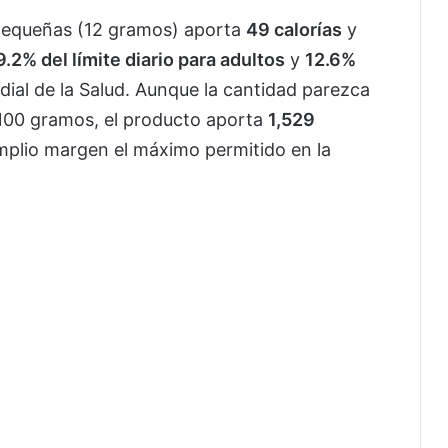
s pequeñas (12 gramos) aporta
49 calorías
y
9.2% del límite diario para adultos
y
12.6%
dial de la Salud. Aunque la cantidad parezca
 100 gramos, el producto aporta
1,529
mplio margen el máximo permitido en la