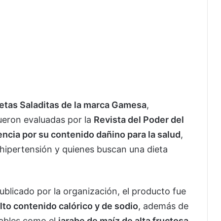
etas Saladitas de la marca Gamesa
,
eron evaluadas por la
Revista del Poder del
ncia por su contenido dañino para la salud
,
hipertensión y quienes buscan una dieta
publicado por la organización, el producto fue
lto contenido calórico y de sodio
, además de
nables como el
jarabe de maíz de alta fructosa