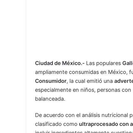
Ciudad de México.-
Las populares
Gall
ampliamente consumidas en México, fu
Consumidor
, la cual emitió una
adverte
especialmente en niños, personas con 
balanceada.
De acuerdo con el análisis nutricional 
clasificado como
ultraprocesado con a
incluir ingredientes altamente cuestio