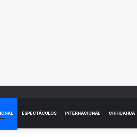
 de Vivienda para el Bienestar 2026
IONAL
ESPECTÁCULOS
INTERNACIONAL
CHIHUAHUA