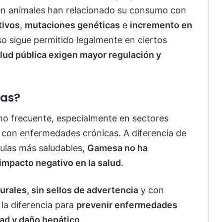
 en animales han relacionado su consumo con
tivos
,
mutaciones genéticas
e
incremento en
so sigue permitido legalmente en ciertos
lud pública exigen mayor regulación y
las?
mo frecuente, especialmente en sectores
 con enfermedades crónicas. A diferencia de
ulas más saludables,
Gamesa no ha
 impacto negativo en la salud
.
urales, sin sellos de advertencia
y con
la diferencia para
prevenir enfermedades
dad y daño hepático
.