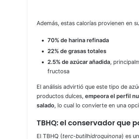
Además, estas calorías provienen en s
70% de harina refinada
22% de grasas totales
2.5% de azúcar añadida
, principa
fructosa
El análisis advirtió que este tipo de a
productos dulces,
empeora el perfil nu
salado
, lo cual lo convierte en una opc
TBHQ: el conservador que po
El TBHQ (
terc-butilhidroquinona
) es u