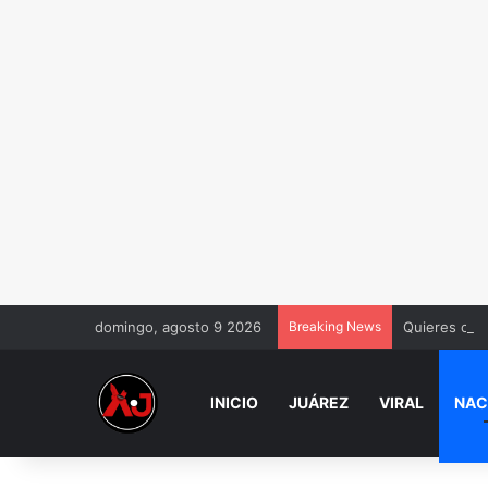
domingo, agosto 9 2026
Breaking News
Quieres casa
INICIO
JUÁREZ
VIRAL
NAC