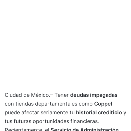
Ciudad de México.– Tener
deudas impagadas
con tiendas departamentales como
Coppel
puede afectar seriamente tu
historial crediticio
y
tus futuras oportunidades financieras.
Recientemente, el
Servicio de Administración