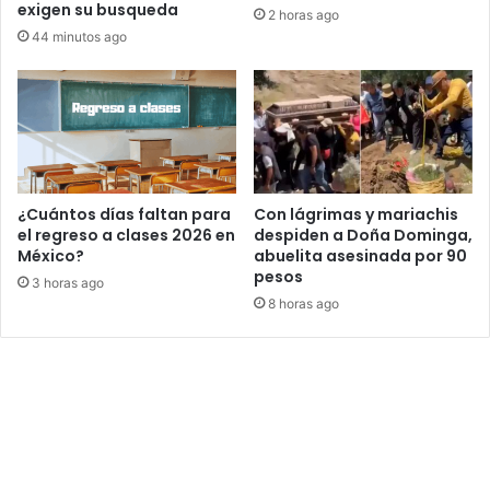
exigen su busqueda
2 horas ago
44 minutos ago
¿Cuántos días faltan para
Con lágrimas y mariachis
el regreso a clases 2026 en
despiden a Doña Dominga,
México?
abuelita asesinada por 90
pesos
3 horas ago
8 horas ago