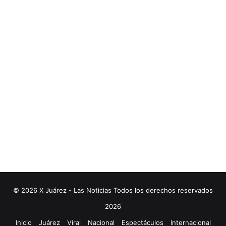
© 2026 X Juárez - Las Noticias Todos los derechos reservados
2026
Inicio
Juárez
Viral
Nacional
Espectáculos
Internacional