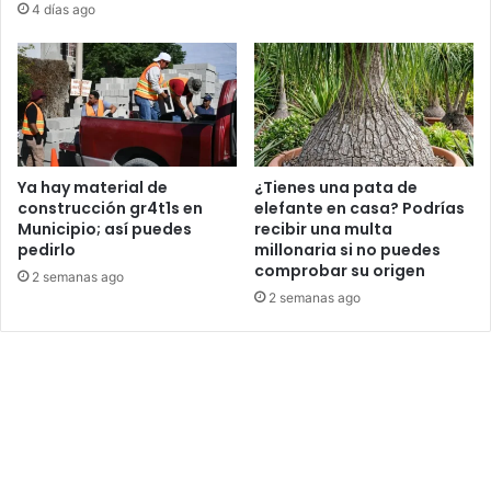
4 días ago
Ya hay material de
¿Tienes una pata de
construcción gr4t1s en
elefante en casa? Podrías
Municipio; así puedes
recibir una multa
pedirlo
millonaria si no puedes
comprobar su origen
2 semanas ago
2 semanas ago