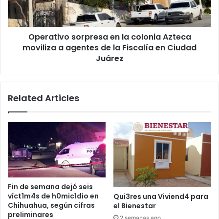
moviliza
a
agentes
Operativo sorpresa en la colonia Azteca
de
la
moviliza a agentes de la Fiscalía en Ciudad
Fiscalía
Juárez
en
Ciudad
Juárez
Related Articles
Fin de semana dejó seis
víct1m4s de h0mic1dio en
Qui3res una Viviend4 para
Chihuahua, según cifras
el Bienestar
preliminares
2 semanas ago