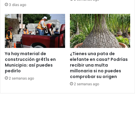
3 días ago
Ya hay material de
¿Tienes una pata de
construcción gr4t1s en
elefante en casa? Podrías
Municipio; así puedes
recibir una multa
pedirlo
millonaria si no puedes
comprobar su origen
2 semanas ago
2 semanas ago