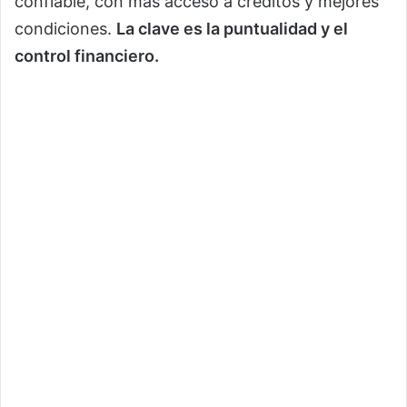
confiable, con más acceso a créditos y mejores
condiciones.
La clave es la puntualidad y el
control financiero.