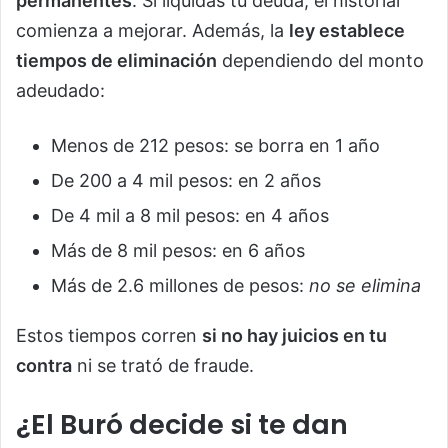
permanentes
. Si liquidas tu deuda, el historial
comienza a mejorar. Además, la
ley establece
tiempos de eliminación
dependiendo del monto
adeudado:
Menos de 212 pesos: se borra en 1 año
De 200 a 4 mil pesos: en 2 años
De 4 mil a 8 mil pesos: en 4 años
Más de 8 mil pesos: en 6 años
Más de 2.6 millones de pesos:
no se elimina
Estos tiempos corren
si no hay juicios en tu
contra
ni se trató de fraude.
¿El Buró decide si te dan