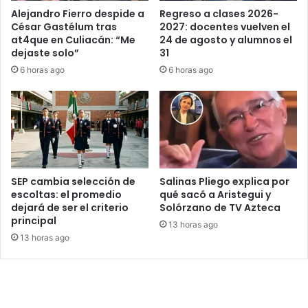
Alejandro Fierro despide a
Regreso a clases 2026-
César Gastélum tras
2027: docentes vuelven el
at4que en Culiacán: “Me
24 de agosto y alumnos el
dejaste solo”
31
6 horas ago
6 horas ago
SEP cambia selección de
Salinas Pliego explica por
escoltas: el promedio
qué sacó a Aristegui y
dejará de ser el criterio
Solórzano de TV Azteca
principal
13 horas ago
13 horas ago