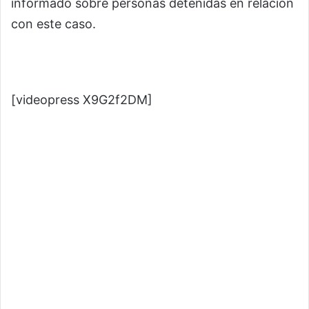
informado sobre personas detenidas en relación
con este caso.
[videopress X9G2f2DM]