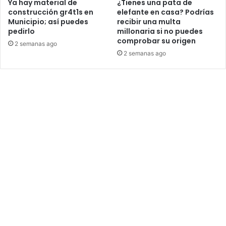
Ya hay material de
¿Tienes una pata de
construcción gr4t1s en
elefante en casa? Podrías
Municipio; así puedes
recibir una multa
pedirlo
millonaria si no puedes
comprobar su origen
2 semanas ago
2 semanas ago