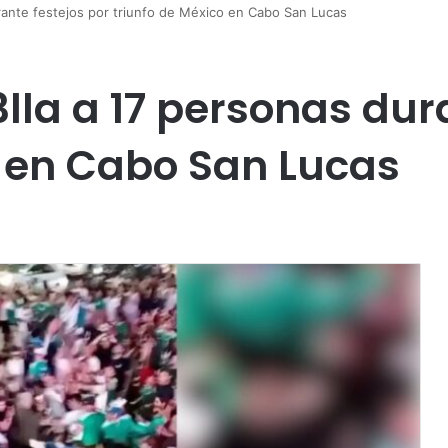
rante festejos por triunfo de México en Cabo San Lucas
la a 17 personas dura
o en Cabo San Lucas