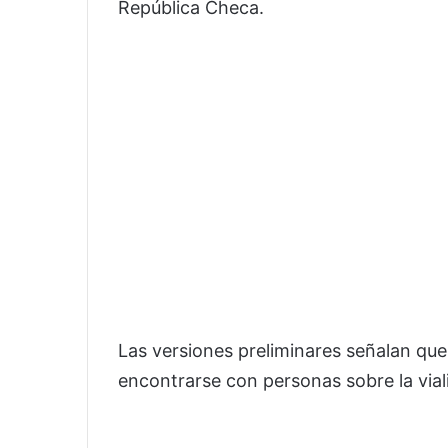
República Checa.
Las versiones preliminares señalan que
encontrarse con personas sobre la viali