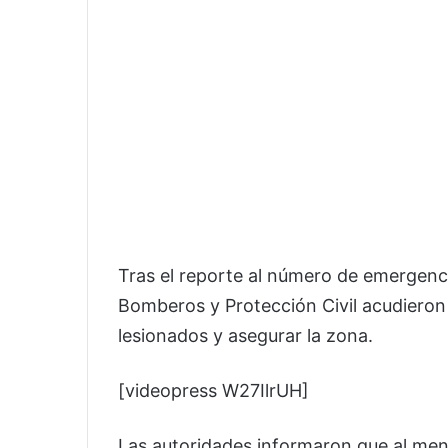
Tras el reporte al número de emergenc
Bomberos y Protección Civil acudieron a
lesionados y asegurar la zona.
[videopress W27IlrUH]
Las autoridades informaron que al men