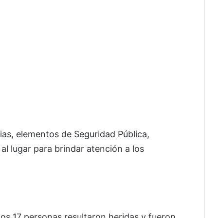
ias, elementos de Seguridad Pública,
l lugar para brindar atención a los
os 17 personas resultaron heridas y fueron