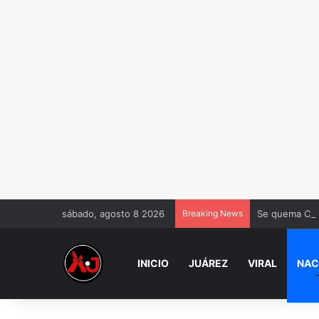
sábado, agosto 8 2026
Breaking News
Se quema Chal
INICIO
JUÁREZ
VIRAL
NAC