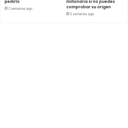
pedirlo
millonaria si no puedes
comprobar su origen
2 semanas ago
2 semanas ago