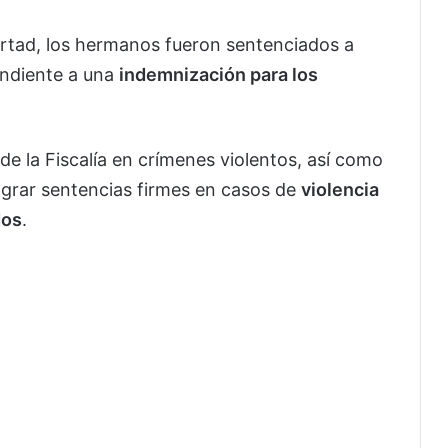
ertad, los hermanos fueron sentenciados a
ondiente a una
indemnización para los
 de la Fiscalía en crímenes violentos, así como
lograr sentencias firmes en casos de
violencia
dos
.