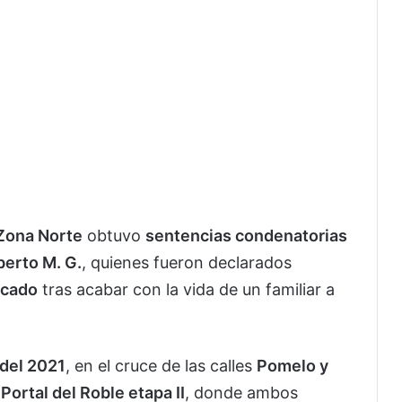
 Zona Norte
obtuvo
sentencias condenatorias
berto M. G.
, quienes fueron declarados
icado
tras acabar con la vida de un familiar a
 del 2021
, en el cruce de las calles
Pomelo y
o
Portal del Roble etapa II
, donde ambos