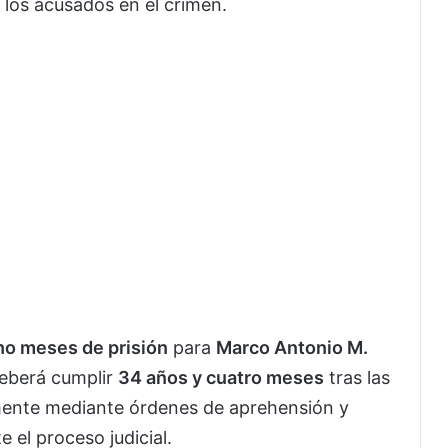
 los acusados en el crimen.
ho meses de prisión
para
Marco Antonio M.
eberá cumplir
34 años y cuatro meses
tras las
mente mediante órdenes de aprehensión y
 el proceso judicial.