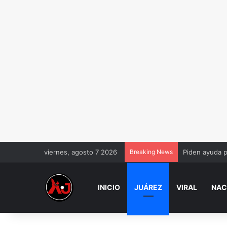
viernes, agosto 7 2026
Breaking News
Piden ayuda pa
INICIO
JUÁREZ
VIRAL
NAC