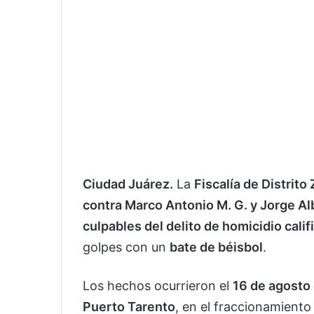
Ciudad Juárez.
La
Fiscalía de Distrito
contra Marco Antonio M. G. y Jorge Al
culpables del delito de homicidio calif
golpes con un
bate de béisbol
.
Los hechos ocurrieron el
16 de agosto
Puerto Tarento
, en el fraccionamient