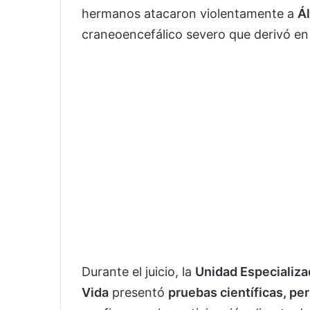
hermanos atacaron violentamente a
Ál
craneoencefálico severo que derivó en
Durante el juicio, la
Unidad Especializad
Vida
presentó
pruebas científicas, pe