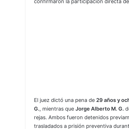
confirmaron la participación directa de
El juez dictó una pena de
29 años y oc
G.
, mientras que
Jorge Alberto M. G.
d
rejas. Ambos fueron detenidos previa
trasladados a prisión preventiva durante