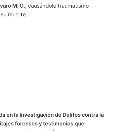
varo M. G.
, causándole traumatismo
 su muerte.
a en la Investigación de Delitos contra la
ritajes forenses y testimonios
que