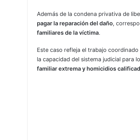
Además de la condena privativa de lib
pagar la reparación del daño
, corresp
familiares de la víctima
.
Este caso refleja el trabajo coordinado
la capacidad del sistema judicial para 
familiar extrema y homicidios califica