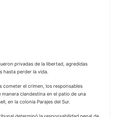
ueron privadas de la libertad, agredidas
 hasta perder la vida.
as cometer el crimen, los responsables
 manera clandestina en el patio de una
ell, en la colonia Parajes del Sur.
 Tribunal determinó la responsabilidad penal de