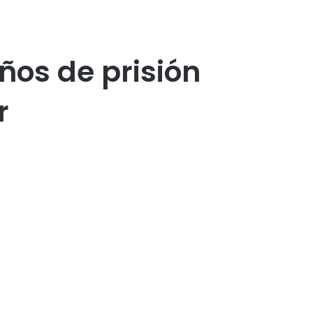
ños de prisión
r