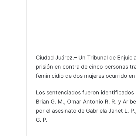
Ciudad Juárez.– Un Tribunal de Enjuic
prisión en contra de cinco personas t
feminicidio de dos mujeres ocurrido en 
Los sentenciados fueron identificados
Brian G. M., Omar Antonio R. R. y Arib
por el asesinato de Gabriela Janet L. 
G. P.