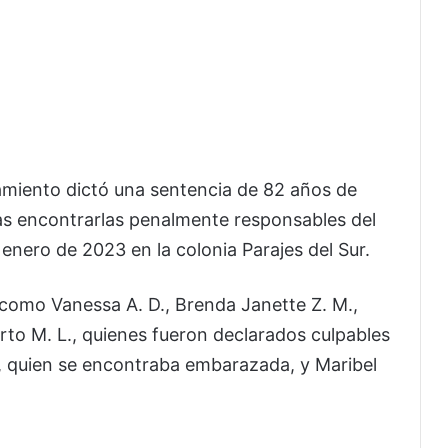
iamiento dictó una sentencia de 82 años de
ras encontrarlas penalmente responsables del
enero de 2023 en la colonia Parajes del Sur.
 como Vanessa A. D., Brenda Janette Z. M.,
erto M. L., quienes fueron declarados culpables
P., quien se encontraba embarazada, y Maribel