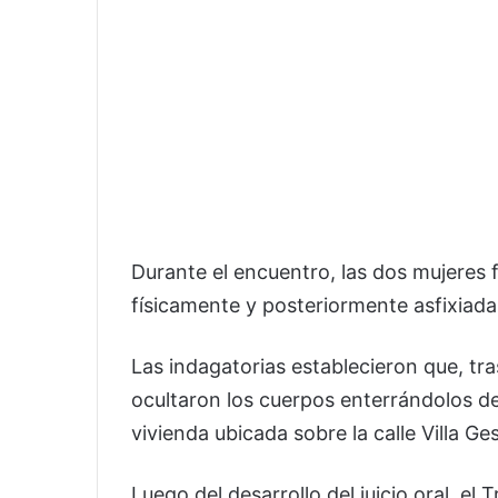
Durante el encuentro, las dos mujeres f
físicamente y posteriormente asfixiadas
Las indagatorias establecieron que, tr
ocultaron los cuerpos enterrándolos de
vivienda ubicada sobre la calle Villa Ges
Luego del desarrollo del juicio oral, el