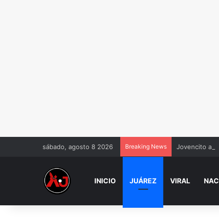
sábado, agosto 8 2026
Breaking News
Jovencito amo
INICIO
JUÁREZ
VIRAL
NAC