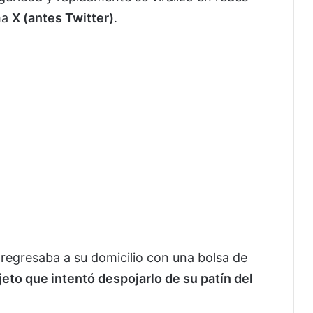
ma
X (antes Twitter)
.
regresaba a su domicilio con una bolsa de
jeto que intentó despojarlo de su patín del