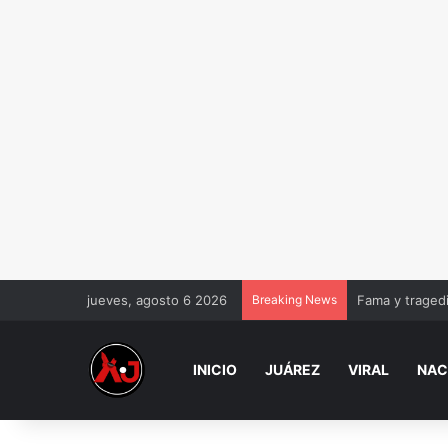
jueves, agosto 6 2026
Breaking News
Fama y tragedi
INICIO
JUÁREZ
VIRAL
NAC