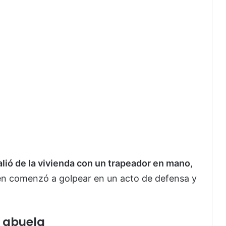
salió de la vivienda con un trapeador en mano
,
ien comenzó a golpear en un acto de defensa y
a abuela