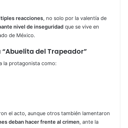
tiples reacciones
, no solo por la valentía de
ante nivel de inseguridad
que se vive en
ado de México.
a “Abuelita del Trapeador”
a la protagonista como:
ron el acto, aunque otros también lamentaron
nes deban hacer frente al crimen
, ante la