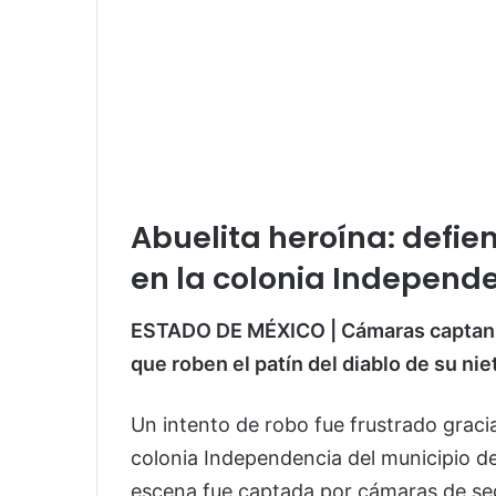
Abuelita heroína: defien
en la colonia Independ
ESTADO DE MÉXICO | Cámaras captan 
que roben el patín del diablo de su nie
Un intento de robo fue frustrado graci
colonia Independencia del municipio d
escena fue captada por cámaras de seg