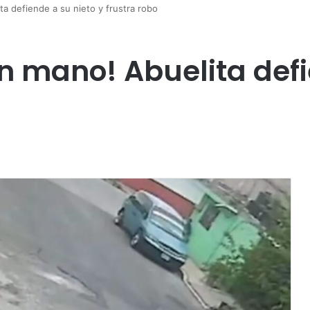
a defiende a su nieto y frustra robo
n mano! Abuelita defi