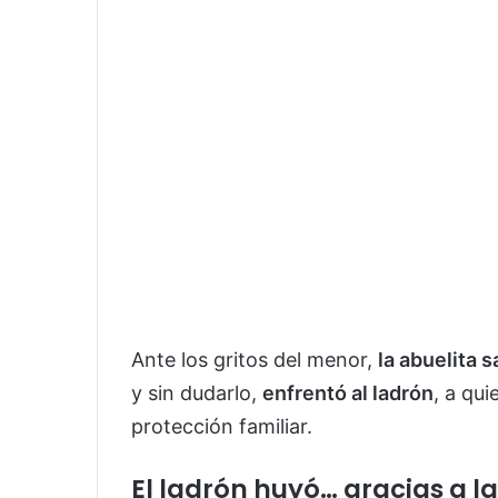
Ante los gritos del menor,
la abuelita 
y sin dudarlo,
enfrentó al ladrón
, a qu
protección familiar.
El ladrón huyó… gracias a l