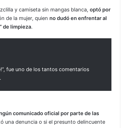
zclilla y camiseta sin mangas blanca,
optó por
ón de la mujer, quien
no dudó en enfrentar al
” de limpieza
.
!”, fue uno de los tantos comentarios
.
ngún comunicado oficial por parte de las
tó una denuncia o si el presunto delincuente