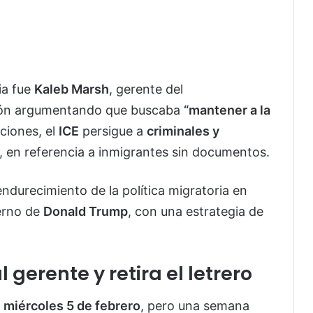
ia fue
Kaleb Marsh
, gerente del
cción argumentando que buscaba
“mantener a la
ciones, el
ICE
persigue a
criminales y
, en referencia a inmigrantes sin documentos.
ndurecimiento de la política migratoria en
erno de
Donald Trump
, con una estrategia de
 gerente y retira el letrero
l
miércoles 5 de febrero
, pero una semana