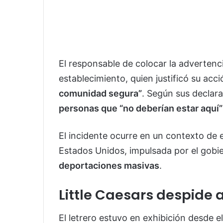
El responsable de colocar la advertenc
establecimiento, quien justificó su a
comunidad segura”
. Según sus declara
personas que “no deberían estar aquí”
El incidente ocurre en un contexto de e
Estados Unidos, impulsada por el gobi
deportaciones masivas
.
Little Caesars despide al
El letrero estuvo en exhibición desde e