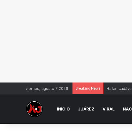
viernes, agosto 7 2026
Breaking News
Hallan cadáve
INICIO
JUÁREZ
VIRAL
NAC