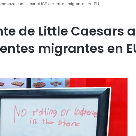
amenaza con llamar al ICE a clientes migrantes en EU
ente de Little Caesar
lientes migrantes en E