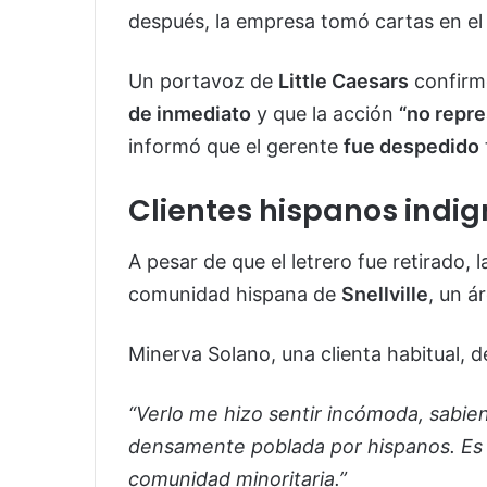
después, la empresa tomó cartas en el
Un portavoz de
Little Caesars
confirmó
de inmediato
y que la acción
“no repre
informó que el gerente
fue despedido
Clientes hispanos indi
A pesar de que el letrero fue retirado, 
comunidad hispana de
Snellville
, un á
Minerva Solano, una clienta habitual, d
“Verlo me hizo sentir incómoda, sabie
densamente poblada por hispanos. Es 
comunidad minoritaria.”