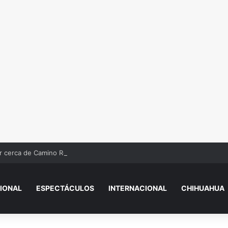
r cerca de Camino Real
IONAL
ESPECTÁCULOS
INTERNACIONAL
CHIHUAHUA