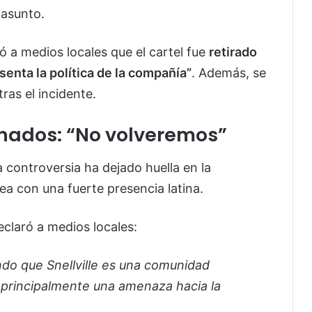
 asunto.
 a medios locales que el cartel fue
retirado
senta la política de la compañía”
. Además, se
tras el incidente.
gnados: “No volveremos”
la controversia ha dejado huella en la
rea con una fuerte presencia latina.
eclaró a medios locales:
ndo que Snellville es una comunidad
principalmente una amenaza hacia la