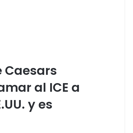
le Caesars
amar al ICE a
.UU. y es