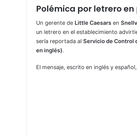
Polémica por letrero en
Un gerente de
Little Caesars
en
Snellv
un letrero en el establecimiento advir
sería reportada al
Servicio de Control 
en inglés)
.
El mensaje, escrito en inglés y español,