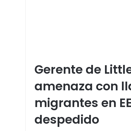
Gerente de Litt
amenaza con ll
migrantes en EE
despedido