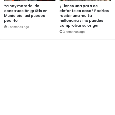
Ya hay material de
¿Tienes una pata de
construcción gr4t1s en
elefante en casa? Podrías
Municipio; así puedes
recibir una multa
pedirlo
millonaria si no puedes
comprobar su origen
2 semanas ago
3 semanas ago