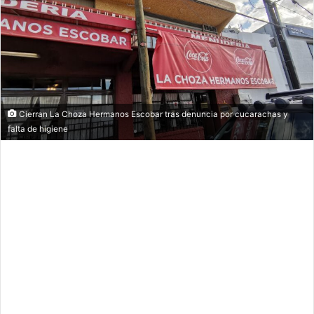
Cierran La Choza Hermanos Escobar tras denuncia por cucarachas y
falta de higiene