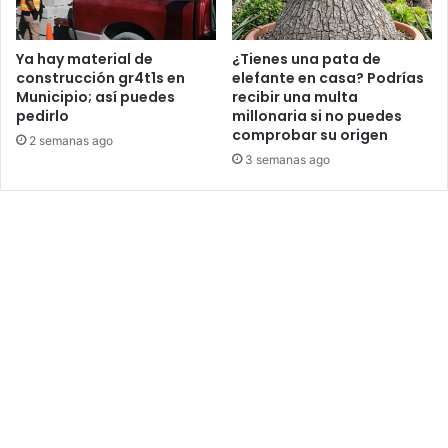
Ya hay material de
¿Tienes una pata de
construcción gr4t1s en
elefante en casa? Podrías
Municipio; así puedes
recibir una multa
pedirlo
millonaria si no puedes
comprobar su origen
2 semanas ago
3 semanas ago