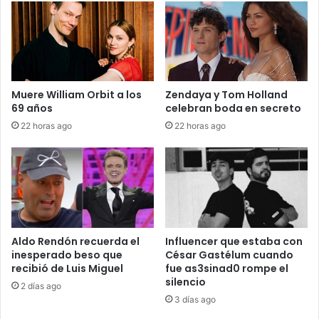
Muere William Orbit a los
Zendaya y Tom Holland
69 años
celebran boda en secreto
22 horas ago
22 horas ago
Aldo Rendón recuerda el
Influencer que estaba con
inesperado beso que
César Gastélum cuando
recibió de Luis Miguel
fue as3sinad0 rompe el
silencio
2 días ago
3 días ago