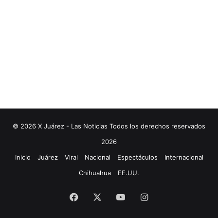
© 2026 X Juárez - Las Noticias Todos los derechos reservados
2026
Inicio
Juárez
Viral
Nacional
Espectáculos
Internacional
Chihuahua
EE.UU.
Facebook
X
YouTube
Instagram