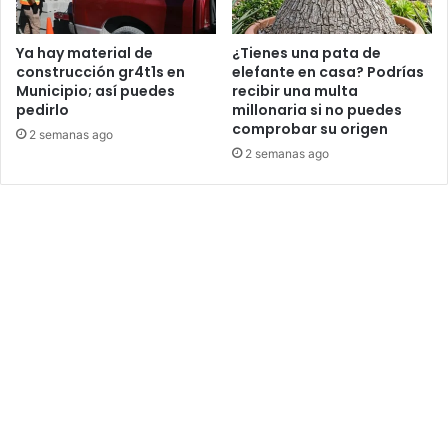
Ya hay material de
¿Tienes una pata de
construcción gr4t1s en
elefante en casa? Podrías
Municipio; así puedes
recibir una multa
pedirlo
millonaria si no puedes
comprobar su origen
2 semanas ago
2 semanas ago