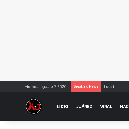
viernes, agosto 7 2026
Breaking News
Localizan a jo
INICIO
JUÁREZ
VIRAL
NAC