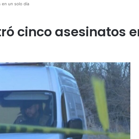
 en un solo día
ró cinco asesinatos e