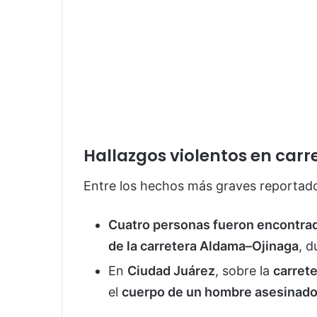
Hallazgos violentos en carr
Entre los hechos más graves reportad
Cuatro personas fueron encontra
de la carretera Aldama–Ojinaga
, d
En
Ciudad Juárez
, sobre la
carret
el
cuerpo de un hombre asesinado 