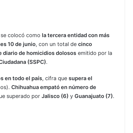
 se colocó como
la tercera entidad con más
es 10 de junio
, con un total de
cinco
e diario de homicidios dolosos
emitido por la
 Ciudadana (SSPC)
.
s en todo el país
, cifra que
supera el
tos).
Chihuahua empató en número de
 fue superado por
Jalisco (6)
y
Guanajuato (7)
.