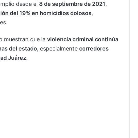
amplio desde el
8 de septiembre de 2021
,
ión del 19% en homicidios dolosos
,
es.
io muestran que la
violencia criminal continúa
as del estado
, especialmente
corredores
dad Juárez
.