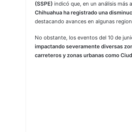
(SSPE)
indicó que, en un análisis más 
Chihuahua ha registrado una disminuc
destacando avances en algunas region
No obstante, los eventos del 10 de jun
impactando severamente diversas zon
carreteros y zonas urbanas como Ciu