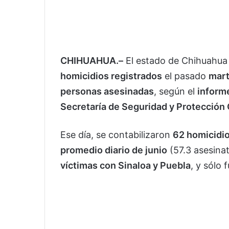
CHIHUAHUA.–
El estado de Chihuahua
homicidios registrados
el pasado
mart
personas asesinadas
, según el
inform
Secretaría de Seguridad y Protección
Ese día, se contabilizaron
62 homicidio
promedio diario de junio
(57.3 asesina
víctimas con Sinaloa y Puebla
, y sólo