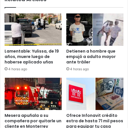
Lamentable: Yulissa, de 19
Detienen a hombre que
años, muere luego de
empujó a adulto mayor
haberse aplicado uñas
ante tráiler
4 horas ago
4 horas ago
Mesera apuñala a su
Ofrece Infonavit crédito
compañera por quitarle un
extra de hasta 71 mil pesos
cliente en Monterrey
para equipar tu casa