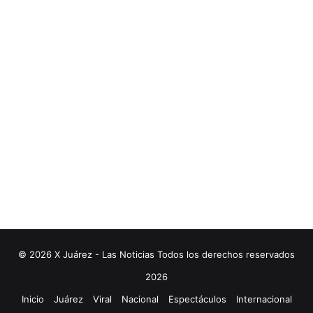
© 2026 X Juárez - Las Noticias Todos los derechos reservados
2026
Inicio
Juárez
Viral
Nacional
Espectáculos
Internacional