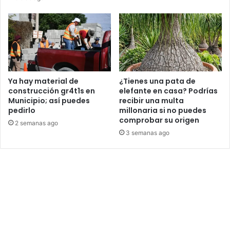
Ya hay material de
¿Tienes una pata de
construcción gr4t1s en
elefante en casa? Podrías
Municipio; así puedes
recibir una multa
pedirlo
millonaria si no puedes
comprobar su origen
2 semanas ago
3 semanas ago