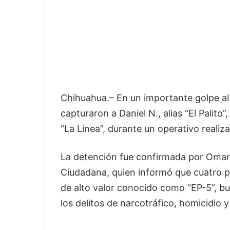
Chihuahua.– En un importante golpe a
capturaron a Daniel N., alias “El Palito”
“La Línea”, durante un operativo reali
La detención fue confirmada por Omar 
Ciudadana, quien informó que cuatro pe
de alto valor conocido como “EP-5”, b
los delitos de narcotráfico, homicidio y