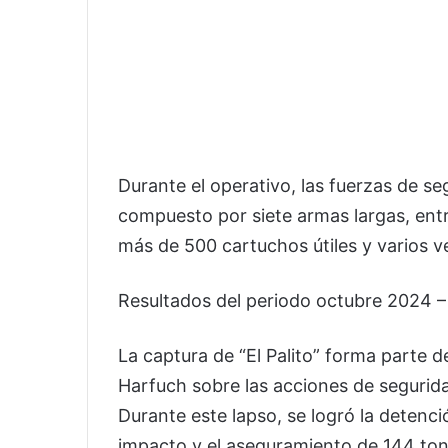
Durante el operativo, las fuerzas de s
compuesto por siete armas largas, entre
más de 500 cartuchos útiles y varios ve
Resultados del periodo octubre 2024 –
La captura de “El Palito” forma parte 
Harfuch sobre las acciones de segurida
Durante este lapso, se logró la detenci
impacto y el aseguramiento de 144 ton