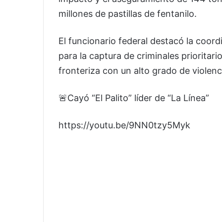
millones de pastillas de fentanilo.
El funcionario federal destacó la coo
para la captura de criminales prioritari
fronteriza con un alto grado de violen
🚨Cayó “El Palito” líder de “La Línea”
https://youtu.be/9NN0tzy5Myk