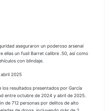
eguridad aseguraron un poderoso arsenal
 ellas un fusil Barret calibre .50, así como
hículos con blindaje.
 abril 2025
de los resultados presentados por García
d entre octubre de 2024 y abril de 2025.
ón de 712 personas por delitos de alto
eladas de droga, incluyendo más de 2