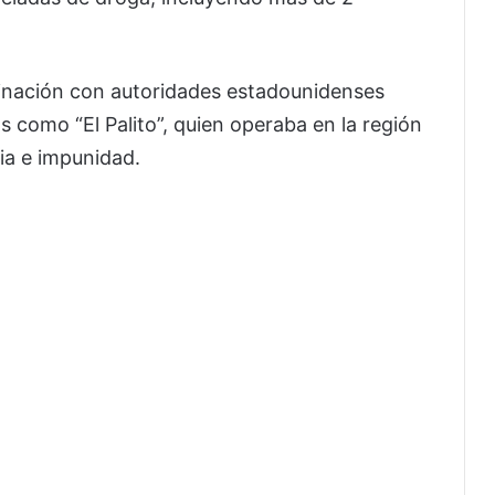
rdinación con autoridades estadounidenses
os como “El Palito”, quien operaba en la región
cia e impunidad.