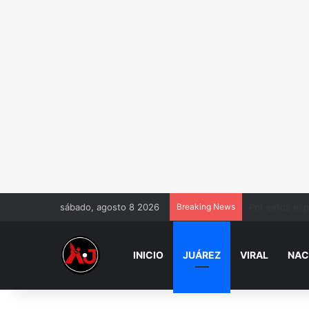
sábado, agosto 8 2026
Breaking News
Muere Jorge M
INICIO
JUÁREZ
VIRAL
NAC