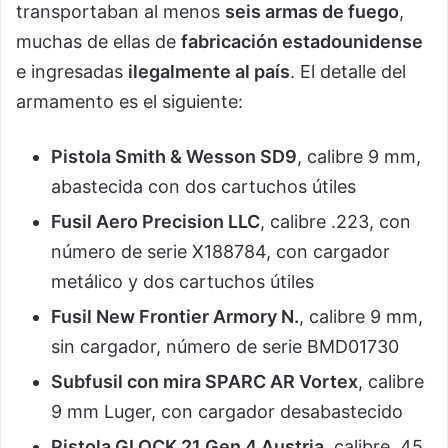
transportaban al menos
seis armas de fuego
,
muchas de ellas de
fabricación estadounidense
e ingresadas
ilegalmente al país
. El detalle del
armamento es el siguiente:
Pistola Smith & Wesson SD9
, calibre 9 mm,
abastecida con dos cartuchos útiles
Fusil Aero Precision LLC
, calibre .223, con
número de serie X188784, con cargador
metálico y dos cartuchos útiles
Fusil New Frontier Armory N.
, calibre 9 mm,
sin cargador, número de serie BMD01730
Subfusil con mira SPARC AR Vortex
, calibre
9 mm Luger, con cargador desabastecido
Pistola GLOCK 21 Gen 4 Austria
, calibre .45,