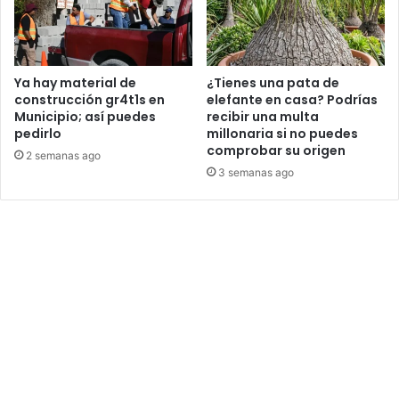
Ya hay material de
¿Tienes una pata de
construcción gr4t1s en
elefante en casa? Podrías
Municipio; así puedes
recibir una multa
pedirlo
millonaria si no puedes
comprobar su origen
2 semanas ago
3 semanas ago