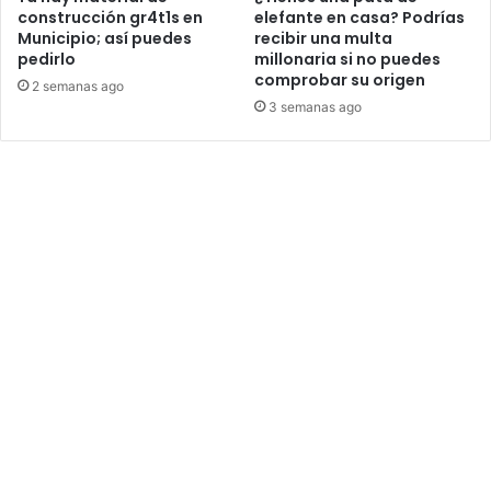
construcción gr4t1s en
elefante en casa? Podrías
Municipio; así puedes
recibir una multa
pedirlo
millonaria si no puedes
comprobar su origen
2 semanas ago
3 semanas ago