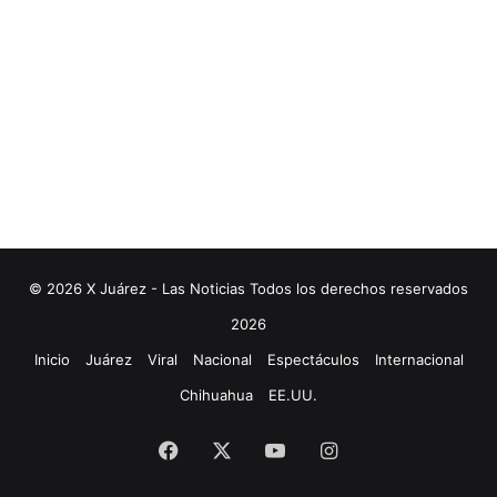
© 2026 X Juárez - Las Noticias Todos los derechos reservados
2026
Inicio
Juárez
Viral
Nacional
Espectáculos
Internacional
Chihuahua
EE.UU.
Facebook
X
YouTube
Instagram