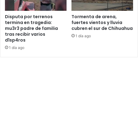
Disputa por terrenos
Tormenta de arena,
termina en tragedia:
fuertes vientos y lluvia
mu3r3 padre de familia
cubren el sur de Chihuahua
tras recibir varios
1 día ago
d1sp4ros
1 día ago