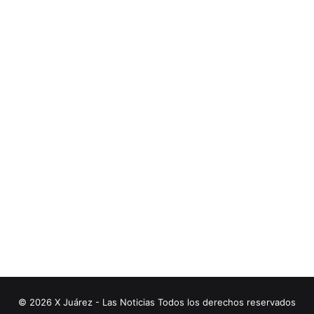
© 2026 X Juárez - Las Noticias Todos los derechos reservados