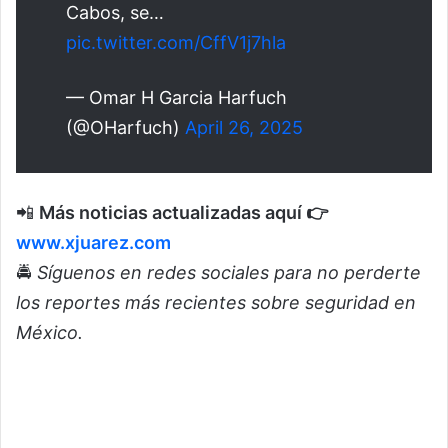
Cabos, se…
pic.twitter.com/CffV1j7hla
— Omar H Garcia Harfuch
(@OHarfuch)
April 26, 2025
📲
Más noticias actualizadas aquí 👉
www.xjuarez.com
🚔
Síguenos en redes sociales para no perderte
los reportes más recientes sobre seguridad en
México.