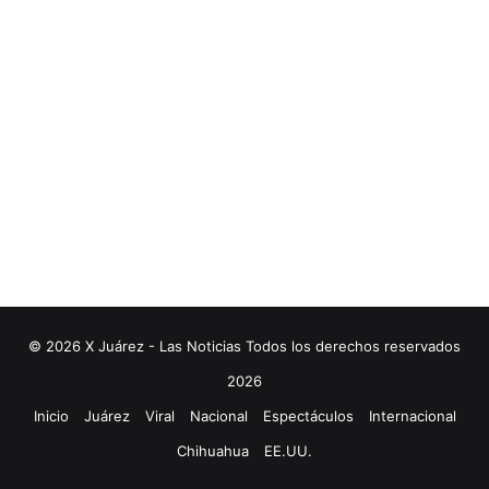
© 2026 X Juárez - Las Noticias Todos los derechos reservados
2026
Inicio
Juárez
Viral
Nacional
Espectáculos
Internacional
Chihuahua
EE.UU.