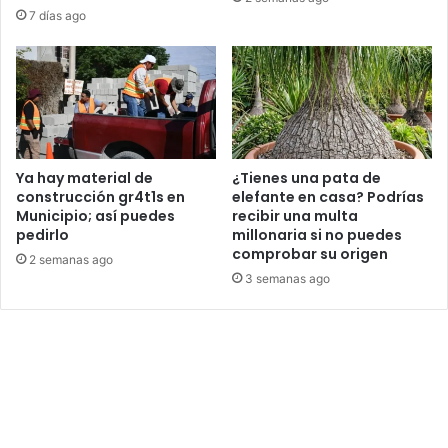
7 días ago
Ya hay material de
¿Tienes una pata de
construcción gr4t1s en
elefante en casa? Podrías
Municipio; así puedes
recibir una multa
pedirlo
millonaria si no puedes
comprobar su origen
2 semanas ago
3 semanas ago